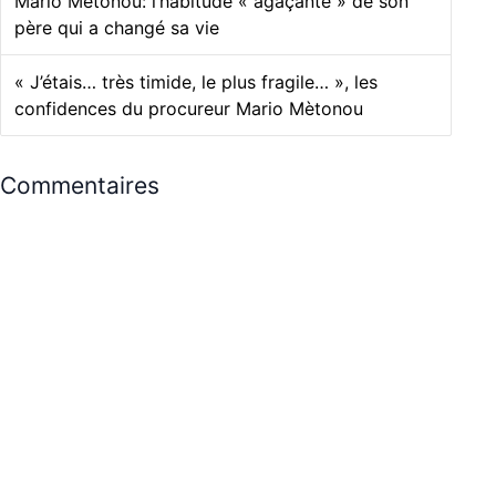
Mario Mètonou: l’habitude « agaçante » de son
père qui a changé sa vie
« J’étais… très timide, le plus fragile… », les
confidences du procureur Mario Mètonou
Commentaires