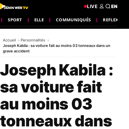
LIVE
EN
SPORT
ELLE
COMMUNIQUÉS
REFLEXION
Accueil
Personnalités
Joseph Kabila : sa voiture fait au moins 03 tonneaux dans un
grave accident
Joseph Kabila :
sa voiture fait
au moins 03
tonneaux dans