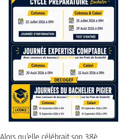
Alors qu’elle célébrait son 38è