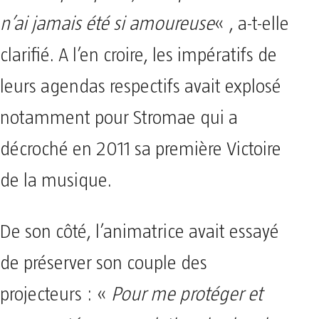
n’ai jamais été si amoureuse
« , a-t-elle
clarifié. A l’en croire, les impératifs de
leurs agendas respectifs avait explosé
notamment pour Stromae qui a
décroché en 2011 sa première Victoire
de la musique.
De son côté, l’animatrice avait essayé
de préserver son couple des
projecteurs : «
Pour me protéger et