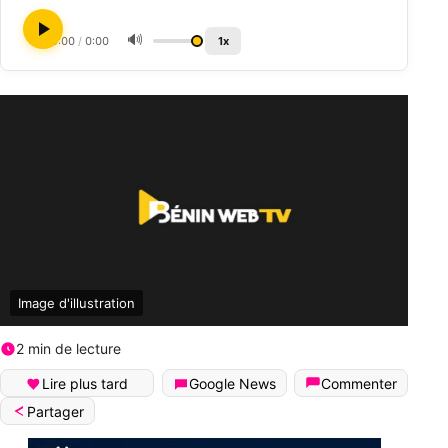
🔊
0:00
/
0:00
1x
Image d'illustration
2 min de lecture
Lire plus tard
Google News
Commenter
Partager