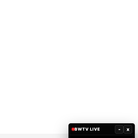
-
x
BWTV LIVE