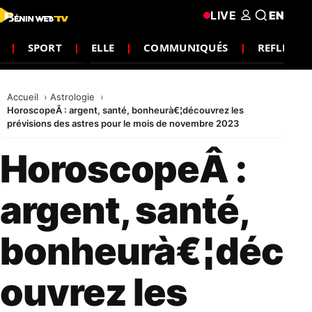
LIVE
EN
SPORT
ELLE
COMMUNIQUÉS
REFLEXIO
Accueil
Astrologie
HoroscopeÂ : argent, santé, bonheurà€¦découvrez les
prévisions des astres pour le mois de novembre 2023
HoroscopeÂ :
argent, santé,
bonheurà€¦déc
ouvrez les