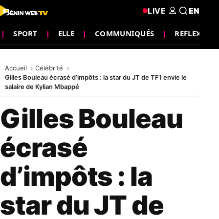
LIVE
EN
SPORT
ELLE
COMMUNIQUÉS
REFLEXIO
Accueil
Célébrité
Gilles Bouleau écrasé d’impôts : la star du JT de TF1 envie le
salaire de Kylian Mbappé
Gilles Bouleau
écrasé
d’impôts : la
star du JT de