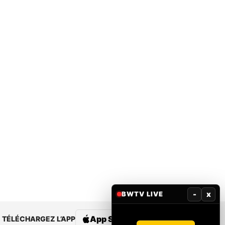
-
x
BWTV LIVE
App Store
Google Play
TÉLÉCHARGEZ L’APP