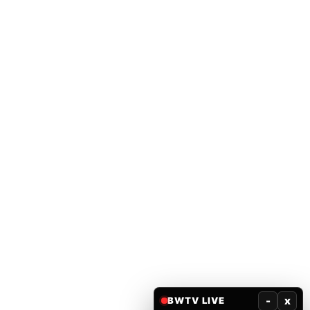
-
x
BWTV LIVE