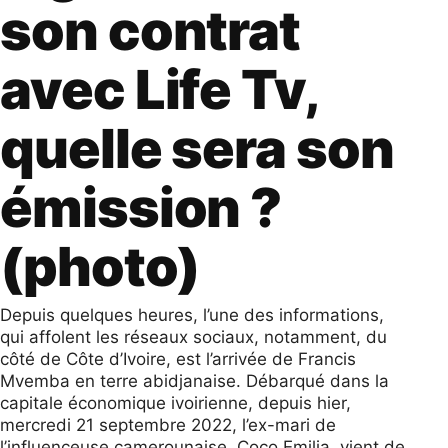
son contrat
avec Life Tv,
quelle sera son
émission ?
(photo)
Depuis quelques heures, l’une des informations,
qui affolent les réseaux sociaux, notamment, du
côté de Côte d’Ivoire, est l’arrivée de Francis
Mvemba en terre abidjanaise. Débarqué dans la
capitale économique ivoirienne, depuis hier,
mercredi 21 septembre 2022, l’ex-mari de
l’influenceuse camerounaise, Coco Emilia, vient de