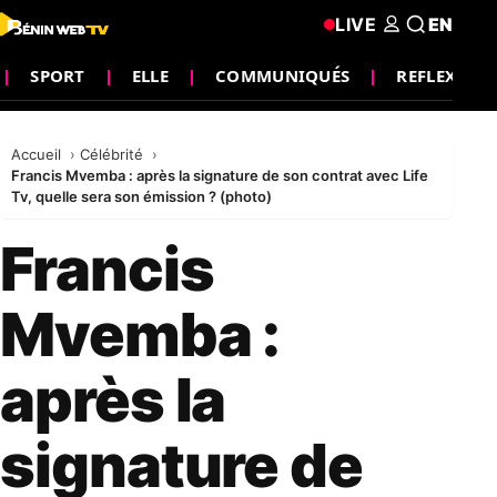
LIVE
EN
SPORT
ELLE
COMMUNIQUÉS
REFLEXION
Accueil
Célébrité
Francis Mvemba : après la signature de son contrat avec Life
Tv, quelle sera son émission ? (photo)
Francis
Mvemba :
après la
signature de