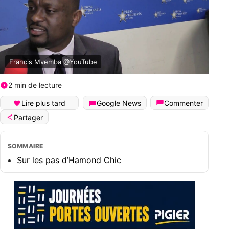
Francis Mvemba @YouTube
2 min de lecture
Lire plus tard
Google News
Commenter
Partager
SOMMAIRE
Sur les pas d’Hamond Chic