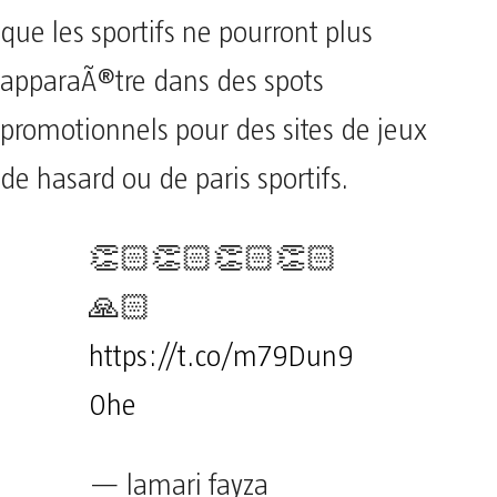
que les sportifs ne pourront plus
apparaÃ®tre dans des spots
promotionnels pour des sites de jeux
de hasard ou de paris sportifs.
👏🏻👏🏻👏🏻👏🏻
🙏🏻
https://t.co/m79Dun9
0he
— lamari fayza