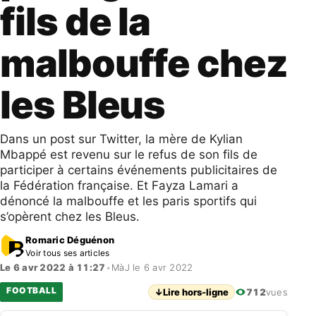
fils de la
malbouffe chez
les Bleus
Dans un post sur Twitter, la mère de Kylian
Mbappé est revenu sur le refus de son fils de
participer à certains événements publicitaires de
la Fédération française. Et Fayza Lamari a
dénoncé la malbouffe et les paris sportifs qui
s’opèrent chez les Bleus.
Romaric Déguénon
Voir tous ses articles
Le 6 avr 2022 à 11:27
•
MàJ le 6 avr 2022
FOOTBALL
↓
Lire hors-ligne
712
vues