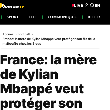
LIVE
EN
SPORT
ELLE
COMMUNIQUÉS
REFLEXION
Accueil
Football
France: la mère de Kylian Mbappé veut protéger son fils de la
malbouffe chez les Bleus
France: la mère
de Kylian
Mbappé veut
protéger son