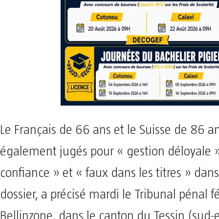
Le Français de 66 ans et le Suisse de 86 a
également jugés pour « gestion déloyale »
confiance » et « faux dans les titres » da
dossier, a précisé mardi le Tribunal pénal f
Bellinzone, dans le canton du Tessin (sud-e