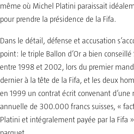
même où Michel Platini paraissait idéale
pour prendre la présidence de la Fifa.
Dans le détail, défense et accusation s’ac
point: le triple Ballon d’Or a bien conseillé
entre 1998 et 2002, lors du premier mand
dernier à la tête de la Fifa, et les deux h
en 1999 un contrat écrit convenant d’une
annuelle de 300.000 francs suisses, « fac
Platini et intégralement payée par la Fifa »
parquet.