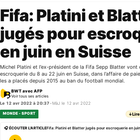
Fifa: Platini et Bla
jugés pour escro
en juin en Suisse
Michel Platini et l’ex-président de la Fifa Sepp Blatter vo
escroquerie du 8 au 22 juin en Suisse, dans l’affaire de pa
les a placés depuis 2015 au ban du football mondial.
BWT avec AFP
Voir tous ses articles
Le 12 avr 2022 à 20:37
•
MàJ le 12 avr 2022
MONDE - SPORT
↓
Lire
🎧 ÉCOUTER L'ARTICLE
Fifa: Platini et Blatter jugés pour escroquerie en jui