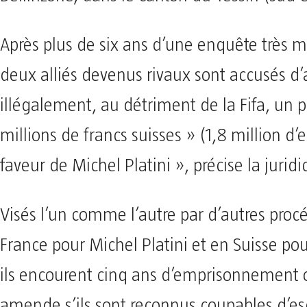
Après plus de six ans d’une enquête très m
deux alliés devenus rivaux sont accusés d’
illégalement, au détriment de la Fifa, un
millions de francs suisses » (1,8 million d’
faveur de Michel Platini », précise la juridi
Visés l’un comme l’autre par d’autres proc
France pour Michel Platini et en Suisse pou
ils encourent cinq ans d’emprisonnement
amende s’ils sont reconnus coupables d’es