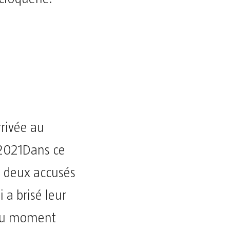
rrivée au
 2021Dans ce
es deux accusés
 a brisé leur
 au moment