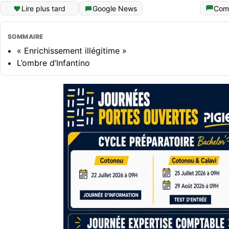
Lire plus tard
Google News
Com
SOMMAIRE
« Enrichissement illégitime »
L’ombre d’Infantino