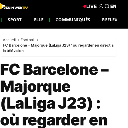
LIVE
EN
SPORT
ELLE
COMMUNIQUÉS
REFLEXION
Accueil
Football
FC Barcelone – Majorque (LaLiga J23) : où regarder en direct à
la télévision
FC Barcelone –
Majorque
(LaLiga J23) :
où regarder en