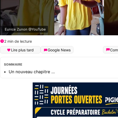
Eunice Zunon @YouTube
2 min de lecture
Lire plus tard
Google News
Com
SOMMAIRE
Un nouveau chapitre …