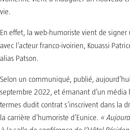
vie.
En effet, la web-humoriste vient de signer
avec l’acteur franco-ivoirien,
Kouassi Patri
alias Patson.
Selon un communiqué, publié, aujourd’hu
septembre 2022, et émanant d’un média lo
termes dudit contrat s’inscrivent dans la dr
la carrière d’humoriste d’Eunice.
« Aujourd’