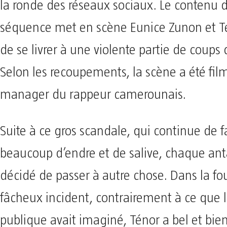
la ronde des réseaux sociaux. Le contenu d
séquence met en scène Eunice Zunon et Té
de se livrer à une violente partie de coups
Selon les recoupements, la scène a été fil
manager du rappeur camerounais.
Suite à ce gros scandale, qui continue de f
beaucoup d’endre et de salive, chaque ant
décidé de passer à autre chose. Dans la fo
fâcheux incident, contrairement à ce que l
publique avait imaginé, Ténor a bel et bien