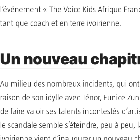
l’événement « The Voice Kids Afrique Fra
tant que coach et en terre ivoirienne.
Un nouveau chapit
Au milieu des nombreux incidents, qui ont f
raison de son idylle avec Ténor, Eunice Zu
de faire valoir ses talents incontestés d’arti
le scandale semble s’éteindre, peu à peu, l
ivoirienne vient d’inaugurer un nouveau ch