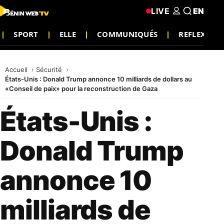
LIVE
EN
SPORT
ELLE
COMMUNIQUÉS
REFLEXION
Accueil
Sécurité
États-Unis : Donald Trump annonce 10 milliards de dollars au
«Conseil de paix» pour la reconstruction de Gaza
États-Unis :
Donald Trump
annonce 10
milliards de