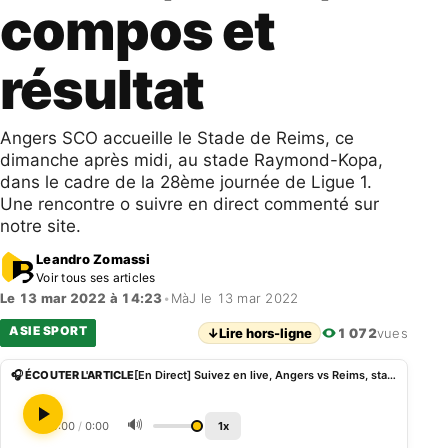
compos et
résultat
Angers SCO accueille le Stade de Reims, ce
dimanche après midi, au stade Raymond-Kopa,
dans le cadre de la 28ème journée de Ligue 1.
Une rencontre o suivre en direct commenté sur
notre site.
Leandro Zomassi
Voir tous ses articles
Le 13 mar 2022 à 14:23
•
MàJ le 13 mar 2022
ASIE SPORT
↓
Lire hors-ligne
1 072
vues
🎧 ÉCOUTER L'ARTICLE
[En Direct] Suivez en live, Angers vs Reims, stats, compos et résultat
🔊
0:00
/
0:00
1x