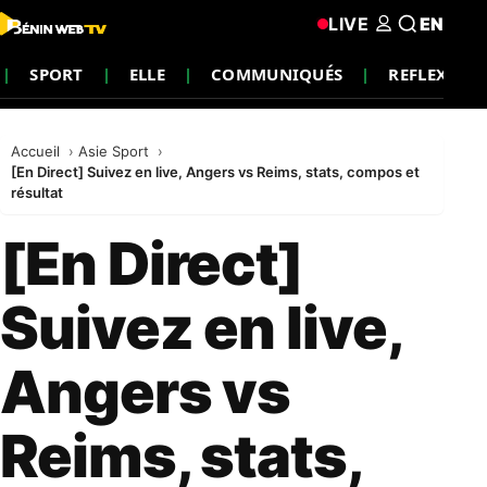
LIVE
EN
SPORT
ELLE
COMMUNIQUÉS
REFLEXION
Accueil
Asie Sport
[En Direct] Suivez en live, Angers vs Reims, stats, compos et
résultat
[En Direct]
Suivez en live,
Angers vs
Reims, stats,