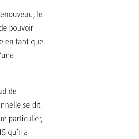
 renouveau, le
de pouvoir
e en tant que
d’une
Sud de
nnelle se dit
re particulier,
15 qu’il a