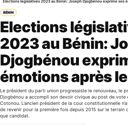
Elections législatives 2023 au Bénin: Joseph Djogbénou exprime ses é
BÉNIN
Elections législat
2023 au Bénin: J
Djogbénou expri
émotions après le
Le président du parti union progressiste le renouveau, le 
Djogbénou a accompli son devoir civique au post de vote 
Cotonou. L’ancien président de la cour constitutionnelle n’a
de revenir pour la première fois depuis 2015 sur le terrain 
que candidat.