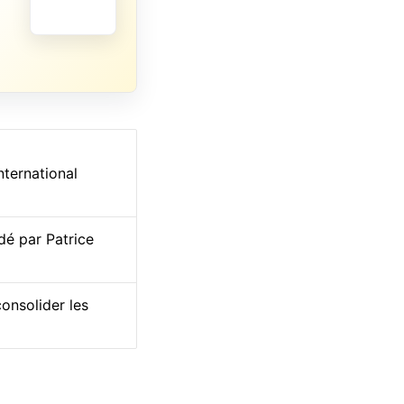
nternational
idé par Patrice
onsolider les