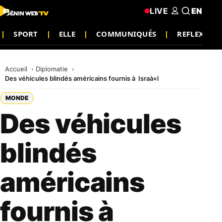
LIVE
EN
SPORT
ELLE
COMMUNIQUÉS
REFLEXION
Accueil
Diplomatie
Des véhicules blindés américains fournis à Israà«l
MONDE
Des véhicules
blindés
américains
fournis à