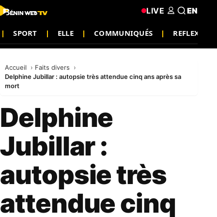
LIVE
EN
SPORT
ELLE
COMMUNIQUÉS
REFLEXION
Accueil
Faits divers
Delphine Jubillar : autopsie très attendue cinq ans après sa
mort
Delphine
Jubillar :
autopsie très
attendue cinq