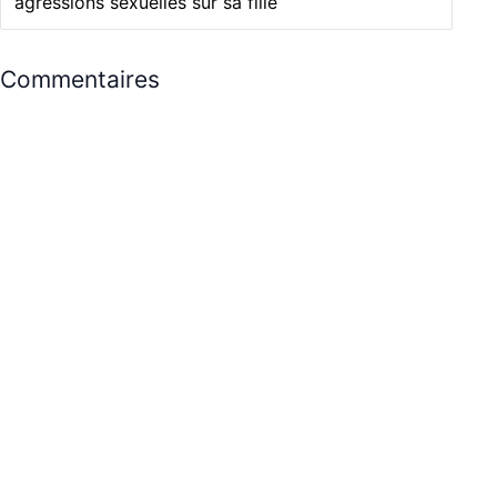
agressions sexuelles sur sa fille
Commentaires