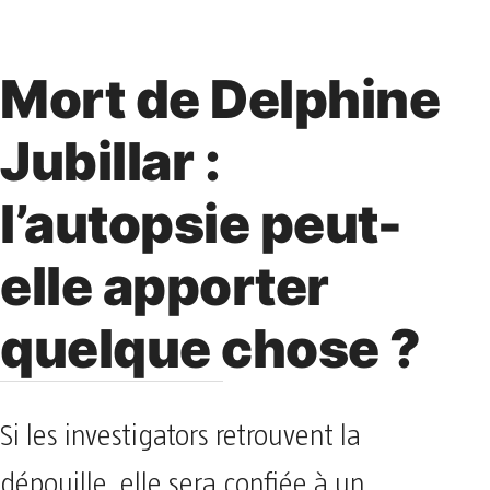
Mort de Delphine
Jubillar :
l’autopsie peut-
elle apporter
quelque chose ?
Si les investigators retrouvent la
dépouille, elle sera confiée à un