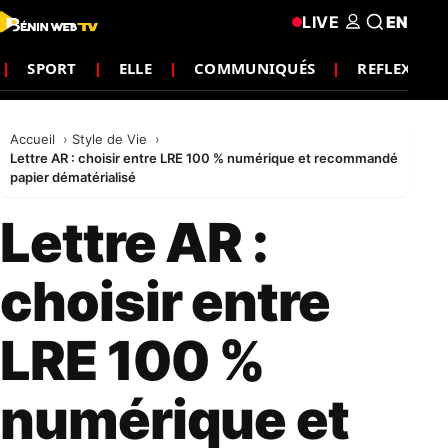
LIVE
EN
SPORT
ELLE
COMMUNIQUÉS
REFLEXION
Accueil
Style de Vie
Lettre AR : choisir entre LRE 100 % numérique et recommandé
papier dématérialisé
Lettre AR :
choisir entre
LRE 100 %
numérique et