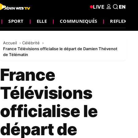
LIVE
EN
SPORT
ELLE
COMMUNIQUÉS
REFLEXION
Accueil
Célébrité
France Télévisions officialise le départ de Damien Thévenot
de Télématin
France
Télévisions
officialise le
départ de