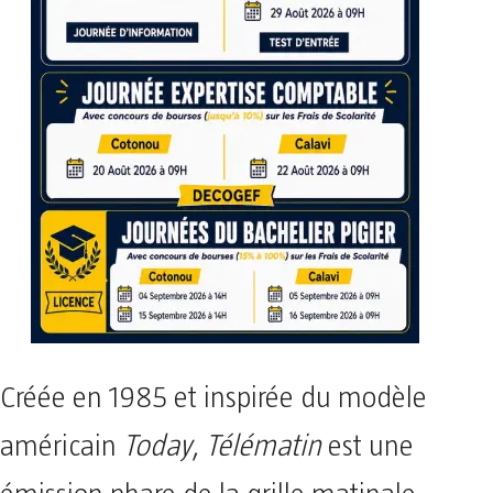
Créée en 1985 et inspirée du modèle
américain
Today
,
Télématin
est une