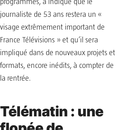
programmes, a indiqué que le
journaliste de 53 ans restera un «
visage extrêmement important de
France Télévisions » et qu’il sera
impliqué dans de nouveaux projets et
formats, encore inédits, à compter de
la rentrée.
Télématin : une
flopée de