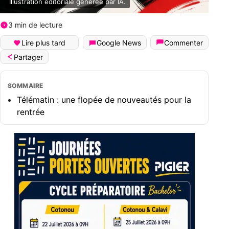
Illustration editoriale generee par IA.
3 min de lecture
Lire plus tard
Google News
Commenter
Partager
SOMMAIRE
Télématin : une flopée de nouveautés pour la
rentrée