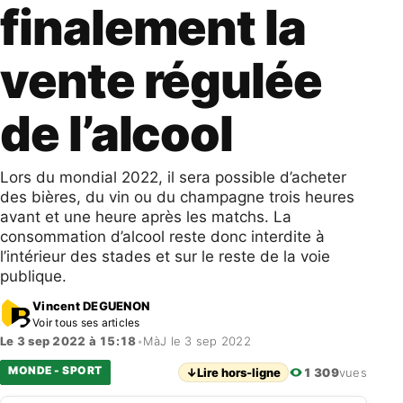
finalement la
vente régulée
de l’alcool
Lors du mondial 2022, il sera possible d’acheter
des bières, du vin ou du champagne trois heures
avant et une heure après les matchs. La
consommation d’alcool reste donc interdite à
l’intérieur des stades et sur le reste de la voie
publique.
Vincent DEGUENON
Voir tous ses articles
Le 3 sep 2022 à 15:18
•
MàJ le 3 sep 2022
MONDE - SPORT
↓
Lire hors-ligne
1 309
vues