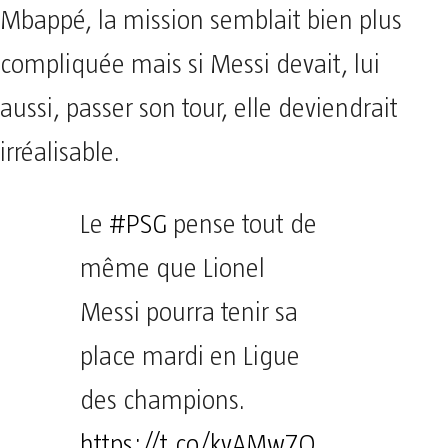
Mbappé, la mission semblait bien plus
compliquée mais si Messi devait, lui
aussi, passer son tour, elle deviendrait
irréalisable.
Le
#PSG
pense tout de
même que Lionel
Messi pourra tenir sa
place mardi en Ligue
des champions.
https://t.co/kvAMw7O