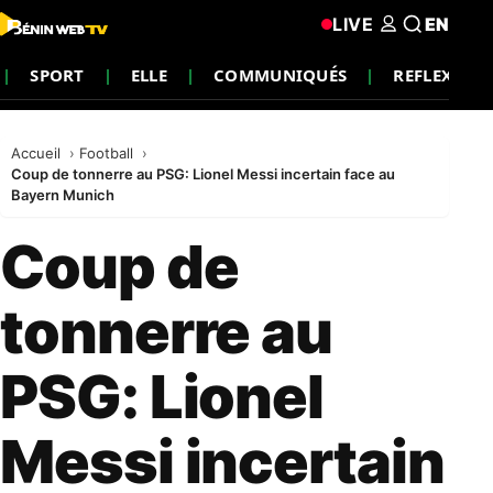
LIVE
EN
SPORT
ELLE
COMMUNIQUÉS
REFLEXION
Accueil
Football
Coup de tonnerre au PSG: Lionel Messi incertain face au
Bayern Munich
Coup de
tonnerre au
PSG: Lionel
Messi incertain