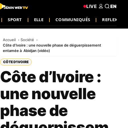
LIVE
EN
SPORT
ELLE
COMMUNIQUÉS
REFLEXION
Accueil
Société
Côte d’Ivoire : une nouvelle phase de déguerpissement
entamée à Abidjan (vidéo)
CÔTE D'IVOIRE
Côte d’Ivoire :
une nouvelle
phase de
déguerpissem