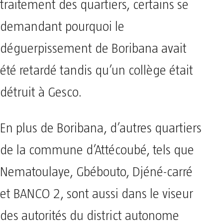
traitement des quartiers, certains se
demandant pourquoi le
déguerpissement de Boribana avait
été retardé tandis qu’un collège était
détruit à Gesco.
En plus de Boribana, d’autres quartiers
de la commune d’Attécoubé, tels que
Nematoulaye, Gbébouto, Djéné-carré
et BANCO 2, sont aussi dans le viseur
des autorités du district autonome