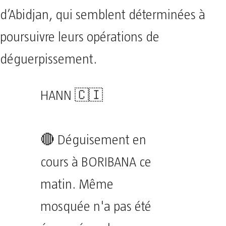
d’Abidjan, qui semblent déterminées à
poursuivre leurs opérations de
déguerpissement.
HANN 🇨🇮
🔴 Déguisement en
cours à BORIBANA ce
matin. Même
mosquée n'a pas été