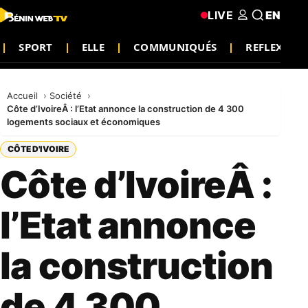
LIVE
EN
SPORT
ELLE
COMMUNIQUÉS
REFLEXION
Accueil
Société
Côte d’IvoireÂ : l’Etat annonce la construction de 4 300
logements sociaux et économiques
CÔTE D'IVOIRE
Côte d’IvoireÂ :
l’Etat annonce
la construction
de 4 300