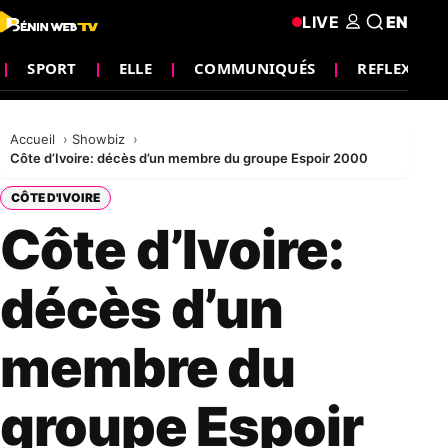
LIVE
EN
SPORT
ELLE
COMMUNIQUÉS
REFLEXION
Accueil
Showbiz
Côte d’Ivoire: décès d’un membre du groupe Espoir 2000
CÔTE D'IVOIRE
Côte d’Ivoire:
décès d’un
membre du
groupe Espoir