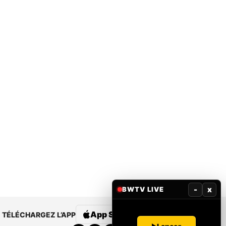
-
x
BWTV LIVE
App Store
Google Play
TÉLÉCHARGEZ L’APP