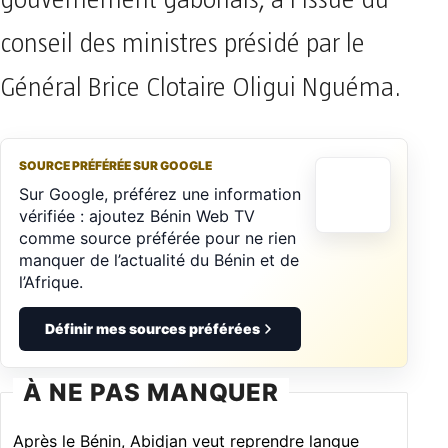
gouvernement gabonais, à l’issue du
conseil des ministres présidé par le
Général Brice Clotaire Oligui Nguéma.
SOURCE PRÉFÉRÉE SUR GOOGLE
Sur Google, préférez une information
vérifiée : ajoutez Bénin Web TV
comme source préférée pour ne rien
manquer de l’actualité du Bénin et de
l’Afrique.
Définir mes sources préférées
À NE PAS MANQUER
Après le Bénin, Abidjan veut reprendre langue