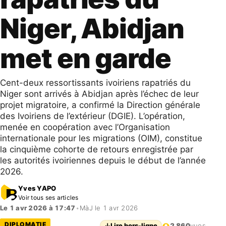
Niger, Abidjan
met en garde
Cent-deux ressortissants ivoiriens rapatriés du
Niger sont arrivés à Abidjan après l’échec de leur
projet migratoire, a confirmé la Direction générale
des Ivoiriens de l’extérieur (DGIE). L’opération,
menée en coopération avec l’Organisation
internationale pour les migrations (OIM), constitue
la cinquième cohorte de retours enregistrée par
les autorités ivoiriennes depuis le début de l’année
2026.
Yves YAPO
Voir tous ses articles
Le 1 avr 2026 à 17:47
•
MàJ le 1 avr 2026
DIPLOMATIE
↓
Lire hors-ligne
2 860
vues