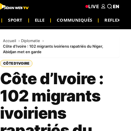
LIVE
EN
SPORT
ELLE
COMMUNIQUÉS
REFLEXION
Accueil
Diplomatie
Côte d’Ivoire : 102 migrants ivoiriens rapatriés du Niger,
Abidjan met en garde
CÔTE D'IVOIRE
Côte d’Ivoire :
102 migrants
ivoiriens
rapatriés du