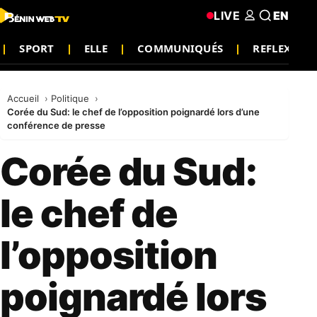
LIVE
EN
SPORT
ELLE
COMMUNIQUÉS
REFLEXION
Accueil
Politique
Corée du Sud: le chef de l’opposition poignardé lors d’une
conférence de presse
Corée du Sud:
le chef de
l’opposition
poignardé lors