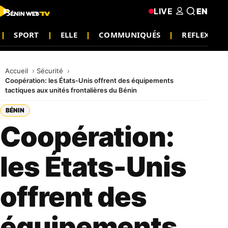
LIVE
EN
SPORT
ELLE
COMMUNIQUÉS
REFLEXION
Accueil
Sécurité
Coopération: les États-Unis offrent des équipements
tactiques aux unités frontalières du Bénin
BÉNIN
Coopération:
les États-Unis
offrent des
équipements