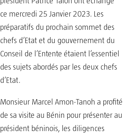
président Patrice Talon ont échangé
ce mercredi 25 Janvier 2023. Les
préparatifs du prochain sommet des
chefs d’Etat et du gouvernement du
Conseil de l’Entente étaient l’essentiel
des sujets abordés par les deux chefs
d’Etat.
Monsieur Marcel Amon-Tanoh a profité
de sa visite au Bénin pour présenter au
président béninois, les diligences