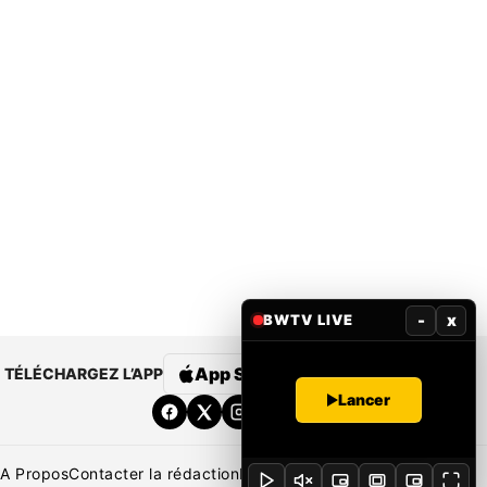
-
x
BWTV LIVE
App Store
Google Play
TÉLÉCHARGEZ L’APP
Lancer
A Propos
Contacter la rédaction
Rédaction
Mentions légales