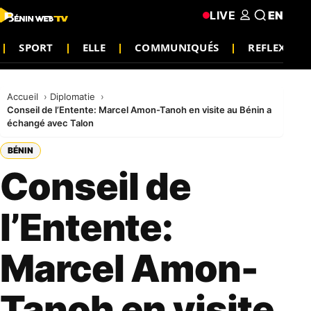
LIVE
EN
SPORT
ELLE
COMMUNIQUÉS
REFLEXION
Accueil
Diplomatie
Conseil de l’Entente: Marcel Amon-Tanoh en visite au Bénin a
échangé avec Talon
BÉNIN
Conseil de
l’Entente:
Marcel Amon-
Tanoh en visite