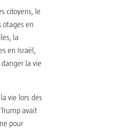
s citoyens, le
s otages en
les, la
s en Israël,
 danger la vie
la vie lors des
 Trump avait
ine pour