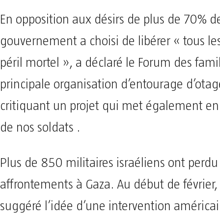
En opposition aux désirs de plus de 70% de
gouvernement a choisi de libérer « tous le
péril mortel », a déclaré le Forum des famil
principale organisation d’entourage d’otage
critiquant un projet qui met également en
de nos soldats .
Plus de 850 militaires israéliens ont perdu 
affrontements à Gaza. Au début de février,
suggéré l’idée d’une intervention américa