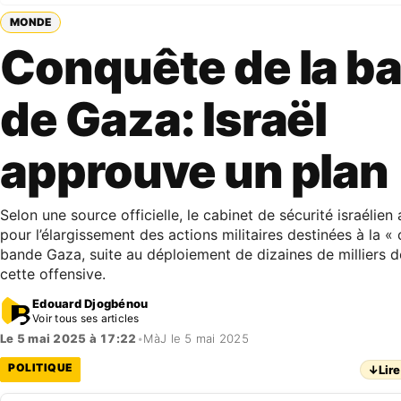
MONDE
Conquête de la b
de Gaza: Israël
approuve un plan
Selon une source officielle, le cabinet de sécurité israélie
pour l’élargissement des actions militaires destinées à la «
bande Gaza, suite au déploiement de dizaines de milliers d
cette offensive.
Edouard Djogbénou
Voir tous ses articles
Le 5 mai 2025 à 17:22
•
MàJ le 5 mai 2025
POLITIQUE
↓
Lire