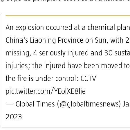
An explosion occurred at a chemical plan
China's Liaoning Province on Sun, with 2 
missing, 4 seriously injured and 30 sust
injuries; the injured have been moved to
the fire is under control: CCTV
pic.twitter.com/YEolXE8lje
— Global Times (@globaltimesnews)
Ja
2023