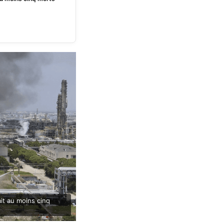
it au moins cinq