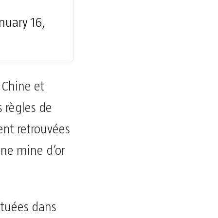
nuary 16,
 Chine et
 règles de
ent retrouvées
une mine d’or
 tuées dans