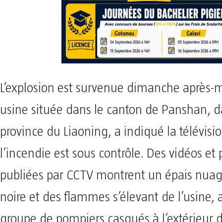
L’explosion est survenue dimanche après-
usine située dans le canton de Panshan, d
province du Liaoning, a indiqué la télévisio
l’incendie est sous contrôle. Des vidéos et
publiées par CCTV montrent un épais nua
noire et des flammes s’élevant de l’usine, 
groupe de pompiers casqués à l’extérieur 