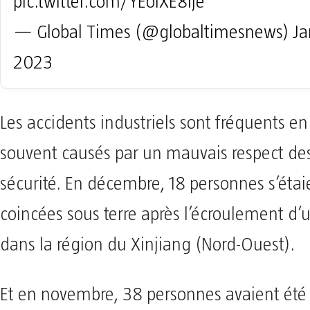
pic.twitter.com/YEolXE8lje
— Global Times (@globaltimesnews)
Ja
2023
Les accidents industriels sont fréquents en
souvent causés par un mauvais respect des
sécurité. En décembre, 18 personnes s’étai
coincées sous terre après l’écroulement d’
dans la région du Xinjiang (Nord-Ouest).
Et en novembre, 38 personnes avaient été