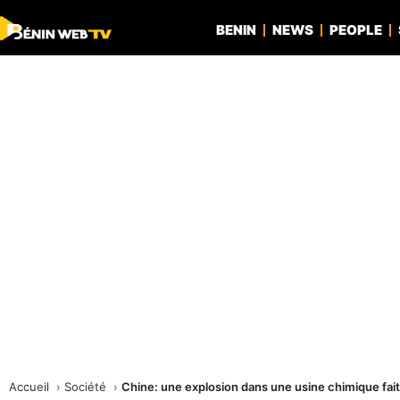
BENIN
NEWS
PEOPLE
Accueil
Société
Chine: une explosion dans une usine chimique fai