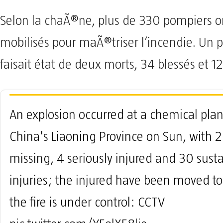
Selon la chaÃ®ne, plus de 330 pompiers o
mobilisés pour maÃ®triser l’incendie. Un 
faisait état de deux morts, 34 blessés et 12
An explosion occurred at a chemical plan
China's Liaoning Province on Sun, with 2 
missing, 4 seriously injured and 30 sust
injuries; the injured have been moved to
the fire is under control: CCTV