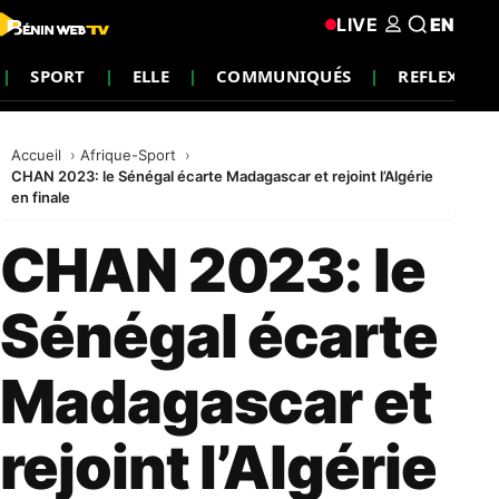
LIVE
EN
SPORT
ELLE
COMMUNIQUÉS
REFLEXION
Accueil
Afrique-Sport
CHAN 2023: le Sénégal écarte Madagascar et rejoint l’Algérie
en finale
CHAN 2023: le
Sénégal écarte
Madagascar et
rejoint l’Algérie