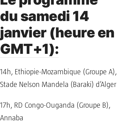
du samedi 14
janvier (heure en
GMT+1):
14h, Ethiopie-Mozambique (Groupe A),
Stade Nelson Mandela (Baraki) d’Alger
17h, RD Congo-Ouganda (Groupe B),
Annaba