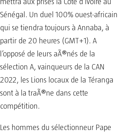
mettra aux prises la Côte d’Ivoire au
Sénégal. Un duel 100% ouest-africain
qui se tiendra toujours à Annaba, à
partir de 20 heures (GMT+1). A
l’opposé de leurs aÃ®nés de la
sélection A, vainqueurs de la CAN
2022, les Lions locaux de la Téranga
sont à la traÃ®ne dans cette
compétition.
Les hommes du sélectionneur Pape