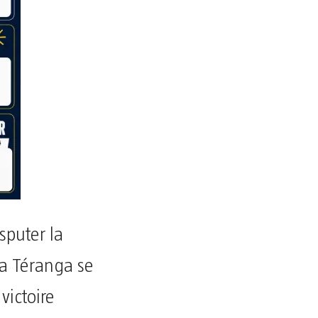
sputer la
la Téranga se
 victoire