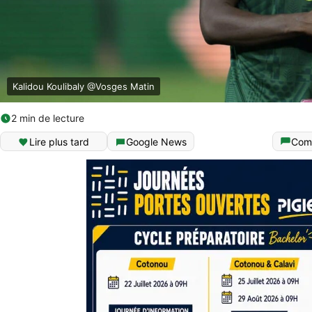
Kalidou Koulibaly @Vosges Matin
2 min de lecture
Lire plus tard
Google News
Com