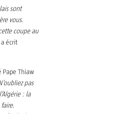
ais sont
ère vous.
cette coupe au
 a écrit
gé Pape Thiaw
N’oubliez pas
’Algérie : la
faire.