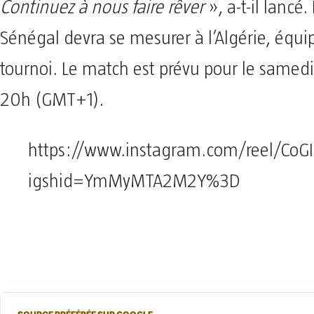
Continuez à nous faire rêver
», a-t-il lancé. 
Sénégal devra se mesurer à l’Algérie, équi
tournoi. Le match est prévu pour le samedi 
20h (GMT+1).
https://www.instagram.com/reel/CoGI
igshid=YmMyMTA2M2Y%3D