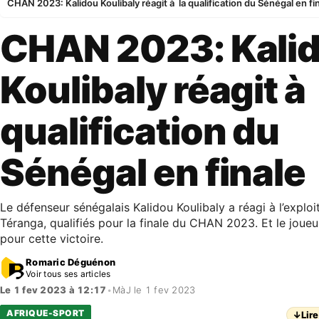
CHAN 2023: Kalidou Koulibaly réagit à la qualification du Sénégal en fi
CHAN 2023: Kali
Koulibaly réagit à 
qualification du
Sénégal en finale
Le défenseur sénégalais Kalidou Koulibaly a réagi à l’exploit
Téranga, qualifiés pour la finale du CHAN 2023. Et le joueur 
pour cette victoire.
Romaric Déguénon
Voir tous ses articles
Le 1 fev 2023 à 12:17
•
MàJ le 1 fev 2023
AFRIQUE-SPORT
↓
Lire