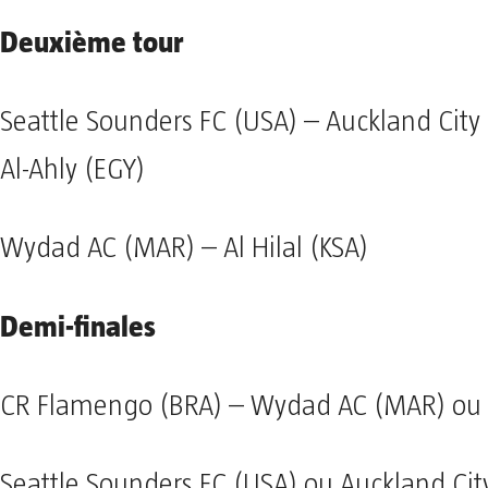
Deuxième tour
Seattle Sounders FC (USA) – Auckland City
Al-Ahly (EGY)
Wydad AC (MAR) – Al Hilal (KSA)
Demi-finales
CR Flamengo (BRA) – Wydad AC (MAR) ou Al
Seattle Sounders FC (USA) ou Auckland Cit