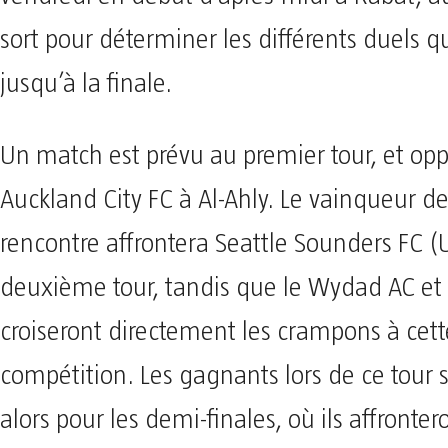
sort pour déterminer les différents duels q
jusqu’à la finale.
Un match est prévu au premier tour, et op
Auckland City FC à Al-Ahly. Le vainqueur de
rencontre affrontera Seattle Sounders FC (
deuxième tour, tandis que le Wydad AC et A
croiseront directement les crampons à cett
compétition. Les gagnants lors de ce tour s
alors pour les demi-finales, où ils affront