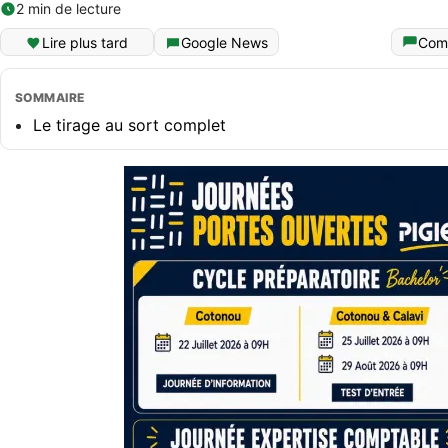
2 min de lecture
Lire plus tard
Google News
Com
SOMMAIRE
Le tirage au sort complet