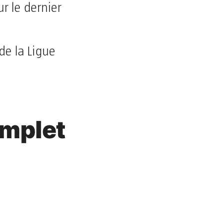
r le dernier
de la Ligue
omplet