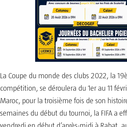
La Coupe du monde des clubs 2022, la 19è 
compétition, se déroulera du 1er au 11 fév
Maroc, pour la troisième fois de son histoi
semaines du début du tournoi, la FIFA a ef
vendredi en début d’après-midi à Rabat, a