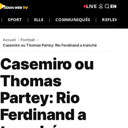
LIVE
EN
SPORT
ELLE
COMMUNIQUÉS
REFLEXION
Accueil
Football
Casemiro ou Thomas Partey: Rio Ferdinand a tranché
Casemiro ou
Thomas
Partey: Rio
Ferdinand a