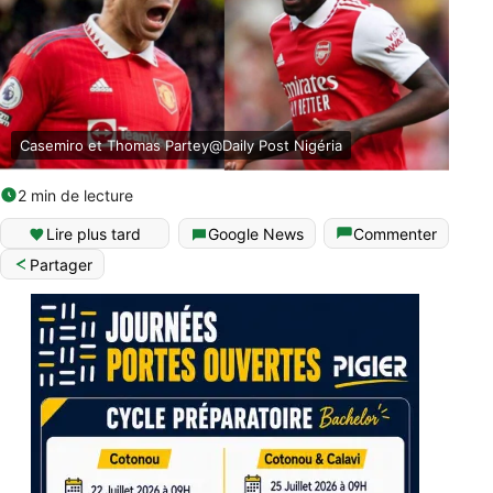
Casemiro et Thomas Partey@Daily Post Nigéria
2 min de lecture
Lire plus tard
Google News
Commenter
Partager