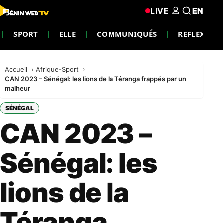
LIVE
EN
SPORT
ELLE
COMMUNIQUÉS
REFLEXION
Accueil
Afrique-Sport
CAN 2023 – Sénégal: les lions de la Téranga frappés par un
malheur
SÉNÉGAL
CAN 2023 –
Sénégal: les
lions de la
Téranga