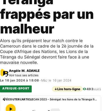
frappés par un
malheur
Alors qu’ils préparent leur match contre le
Cameroun dans le cadre de la 2è journée de la
Coupe d’Afrique des Nations, les Lions de la
Téranga du Sénégal devront faire face à une
mauvaise nouvelle.
Angèle M. ADANLE
Voir tous ses articles
Le 16 jan 2024 à 18:08
•
MàJ le 16 jan 2024
AFRIQUE-SPORT
↓
Lire hors-ligne
493
vues
🎧 ÉCOUTER L'ARTICLE
CAN 2023 – Sénégal: les lions de la Téranga frappés par un malheur