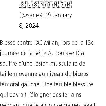
🇸🇳🇸🇳🇬🇲🇬🇲
(@sane932)
January
8, 2024
Blessé contre l’AC Milan, lors de la 18e
journée de la Série A, Boulaye Dia
souffre d’une lésion musculaire de
taille moyenne au niveau du biceps
fémoral gauche. Une terrible blessure
qui devrait l’éloigner des terrains
pendant quatre à cinq semaines, avait