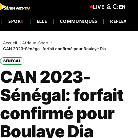
LIVE
EN
SPORT
ELLE
COMMUNIQUÉS
REFLEXION
Accueil
Afrique-Sport
CAN 2023-Sénégal: forfait confirmé pour Boulaye Dia
SÉNÉGAL
CAN 2023-
Sénégal: forfait
confirmé pour
Boulaye Dia