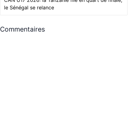
CAN U17 2026: la Tanzanie file en quart de finale,
le Sénégal se relance
Commentaires