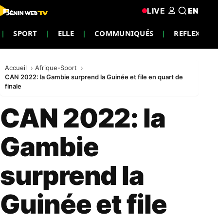
LIVE
EN
SPORT
ELLE
COMMUNIQUÉS
REFLEXION
Accueil
Afrique-Sport
CAN 2022: la Gambie surprend la Guinée et file en quart de
finale
CAN 2022: la
Gambie
surprend la
Guinée et file