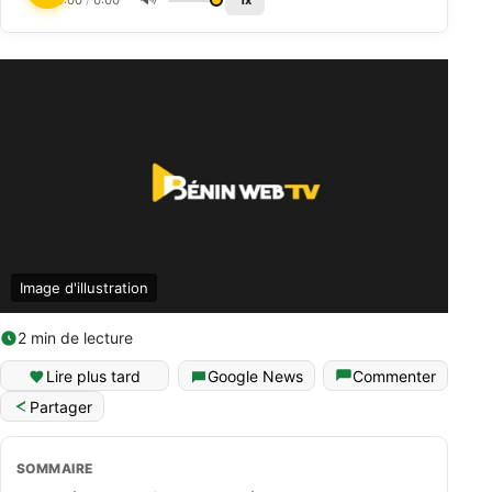
0:00
/
0:00
1x
Image d'illustration
2 min de lecture
Lire plus tard
Google News
Commenter
Partager
SOMMAIRE