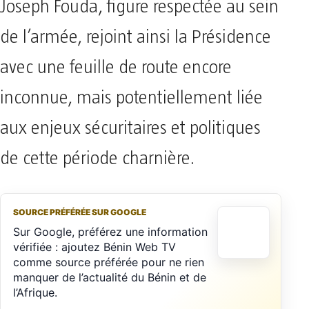
Joseph Fouda, figure respectée au sein
de l’armée, rejoint ainsi la Présidence
avec une feuille de route encore
inconnue, mais potentiellement liée
aux enjeux sécuritaires et politiques
de cette période charnière.
SOURCE PRÉFÉRÉE SUR GOOGLE
Sur Google, préférez une information
vérifiée : ajoutez Bénin Web TV
comme source préférée pour ne rien
manquer de l’actualité du Bénin et de
l’Afrique.