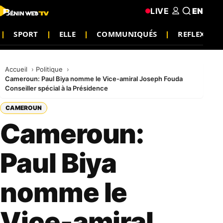
LIVE
EN
SPORT
ELLE
COMMUNIQUÉS
REFLEXION
Accueil
Politique
Cameroun: Paul Biya nomme le Vice-amiral Joseph Fouda
Conseiller spécial à la Présidence
CAMEROUN
Cameroun:
Paul Biya
nomme le
Vice-amiral