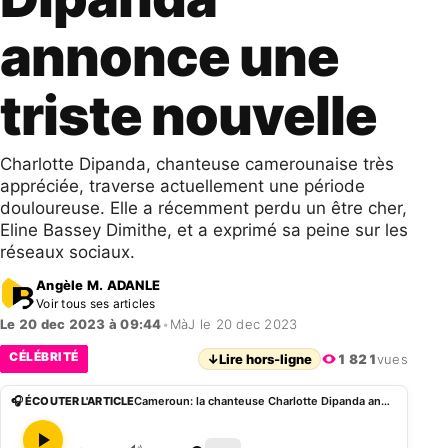
annonce une
triste nouvelle
Charlotte Dipanda, chanteuse camerounaise très
appréciée, traverse actuellement une période
douloureuse. Elle a récemment perdu un être cher,
Eline Bassey Dimithe, et a exprimé sa peine sur les
réseaux sociaux.
Angèle M. ADANLE
Voir tous ses articles
Le 20 dec 2023 à 09:44
•
MàJ le 20 dec 2023
CÉLÉBRITÉ
↓
Lire hors-ligne
1 821
vues
🎧 ÉCOUTER L'ARTICLE
Cameroun: la chanteuse Charlotte Dipanda annonce une triste nouvelle