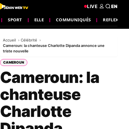
LIVE
EN
SPORT
ELLE
COMMUNIQUÉS
REFLEXION
Accueil
Célébrité
Cameroun: la chanteuse Charlotte Dipanda annonce une
triste nouvelle
CAMEROUN
Cameroun: la
chanteuse
Charlotte
Dipanda