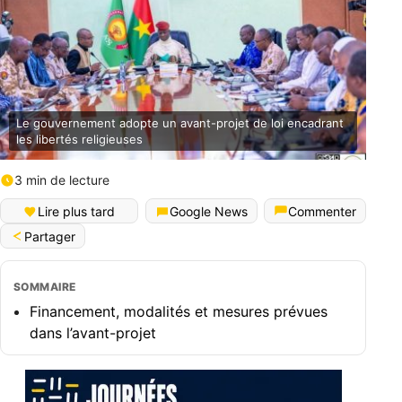
Le gouvernement adopte un avant-projet de loi encadrant
les libertés religieuses
3 min de lecture
Lire plus tard
Google News
Commenter
Partager
SOMMAIRE
Financement, modalités et mesures prévues
dans l’avant-projet