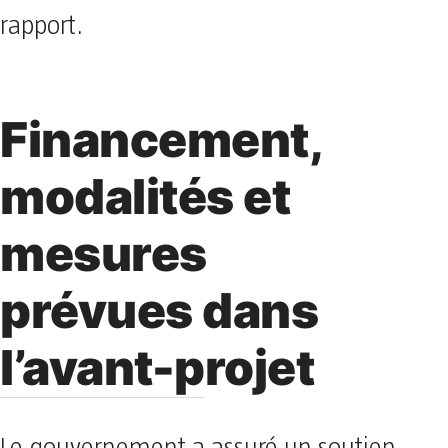
rapport.
Financement,
modalités et
mesures
prévues dans
l’avant-projet
Le gouvernement a assuré un soutien