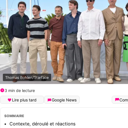
Thomas Bohlen/Starface
3 min de lecture
Lire plus tard
Google News
Com
SOMMAIRE
Contexte, déroulé et réactions