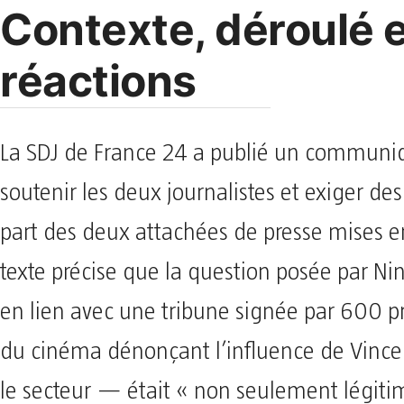
Contexte, déroulé 
réactions
La SDJ de France 24 a publié un communi
soutenir les deux journalistes et exiger de
part des deux attachées de presse mises e
texte précise que la question posée par 
en lien avec une tribune signée par 600 p
du cinéma dénonçant l’influence de Vincen
le secteur — était « non seulement légiti