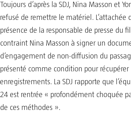
Toujours d’après la SDJ, Nina Masson et Y
refusé de remettre le matériel. L’attachée 
présence de la responsable de presse du fil
contraint Nina Masson à signer un docum
d’engagement de non-diffusion du passage
présenté comme condition pour récupérer 
enregistrements. La SDJ rapporte que l’éq
24 est rentrée « profondément choquée par
de ces méthodes ».