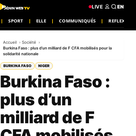
LIVE
EN
SPORT
ELLE
COMMUNIQUÉS
REFLEXION
Accueil
Société
Burkina Faso : plus d’un milliard de F CFA mobilisés pour la
solidarité nationale
BURKINA FASO
NIGER
Burkina Faso :
plus d’un
milliard de F
CFA mobilisés