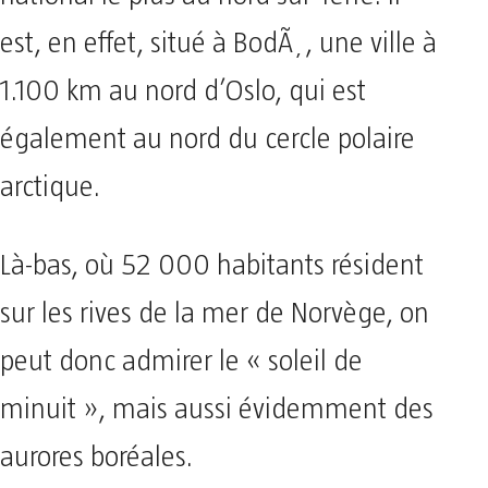
est, en effet, situé à BodÃ¸, une ville à
1.100 km au nord d’Oslo, qui est
également au nord du cercle polaire
arctique.
Là-bas, où 52 000 habitants résident
sur les rives de la mer de Norvège, on
peut donc admirer le « soleil de
minuit », mais aussi évidemment des
aurores boréales.