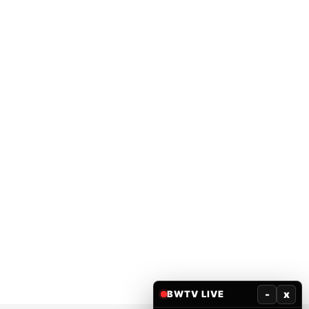
-
x
BWTV LIVE