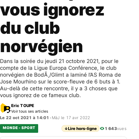
vous ignorez
du club
norvégien
Dans la soirée du jeudi 21 octobre 2021, pour le
compte de la Ligue Europa Conférence, le club
norvégien de BodÃ¸/Glimt a laminé l’AS Roma de
Jose Mourhino sur le score-fleuve de 6 buts à 1.
Au-delà de cette rencontre, il y a 3 choses que
vous ignorez de ce fameux club.
Eric TOUPE
Voir tous ses articles
Le 22 oct 2021 à 14:01
•
MàJ le 17 avr 2022
MONDE - SPORT
↓
Lire hors-ligne
1 643
vues