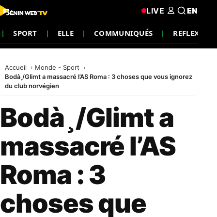
LIVE
EN
SPORT
ELLE
COMMUNIQUÉS
REFLEXION
Accueil
Monde - Sport
Bodà¸/Glimt a massacré l’AS Roma : 3 choses que vous ignorez
du club norvégien
Bodà¸/Glimt a
massacré l’AS
Roma : 3
choses que