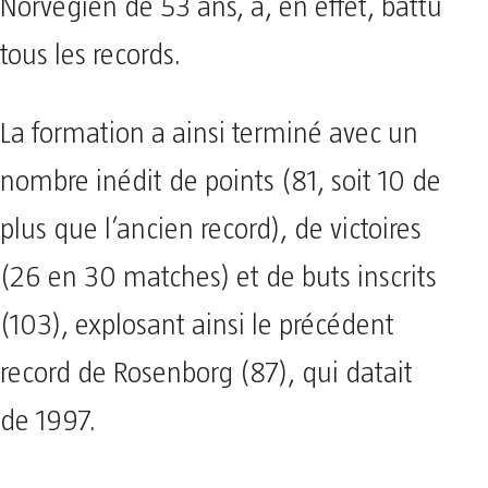
Norvégien de 53 ans, a, en effet, battu
tous les records.
La formation a ainsi terminé avec un
nombre inédit de points (81, soit 10 de
plus que l’ancien record), de victoires
(26 en 30 matches) et de buts inscrits
(103), explosant ainsi le précédent
record de Rosenborg (87), qui datait
de 1997.