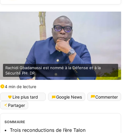
Rachidi Gbadamassi est nommé à la Défense et à la
Sécurité PH: DR
4 min de lecture
English (World)
Lire plus tard
Google News
Commenter
Partager
SOMMAIRE
Trois reconductions de l’ère Talon