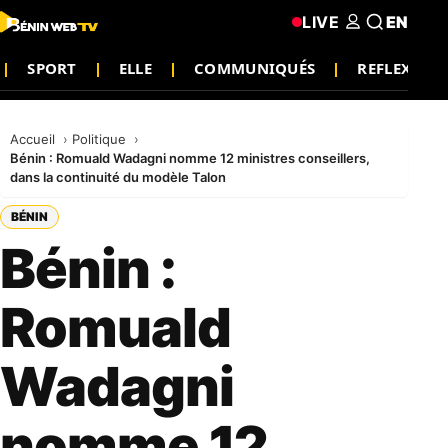
LIVE
EN
SPORT
ELLE
COMMUNIQUÉS
REFLEXIO
Accueil
Politique
Bénin : Romuald Wadagni nomme 12 ministres conseillers,
dans la continuité du modèle Talon
BÉNIN
Bénin :
Romuald
Wadagni
nomme 12