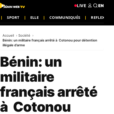
LIVE
EN
SPORT
ELLE
COMMUNIQUÉS
REFLEXION
Accueil
Société
Bénin: un militaire français arrêté à Cotonou pour détention
illégale d’arme
Bénin: un
militaire
français arrêté
à Cotonou