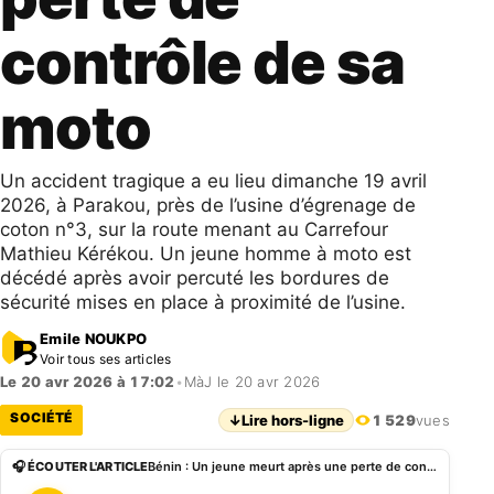
contrôle de sa
moto
Un accident tragique a eu lieu dimanche 19 avril
2026, à Parakou, près de l’usine d’égrenage de
coton n°3, sur la route menant au Carrefour
Mathieu Kérékou. Un jeune homme à moto est
décédé après avoir percuté les bordures de
sécurité mises en place à proximité de l’usine.
Emile NOUKPO
Voir tous ses articles
Le 20 avr 2026 à 17:02
•
MàJ le 20 avr 2026
SOCIÉTÉ
↓
Lire hors-ligne
1 529
vues
🎧 ÉCOUTER L'ARTICLE
Bénin : Un jeune meurt après une perte de contrôle de sa moto