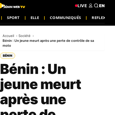
LIVE
EN
SPORT
ELLE
COMMUNIQUÉS
REFLEXION
Accueil
Société
Bénin : Un jeune meurt après une perte de contrôle de sa
moto
BÉNIN
Bénin : Un
jeune meurt
après une
perte de