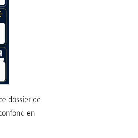
ce dossier de
e confond en