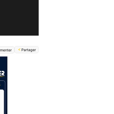
Partager
menter