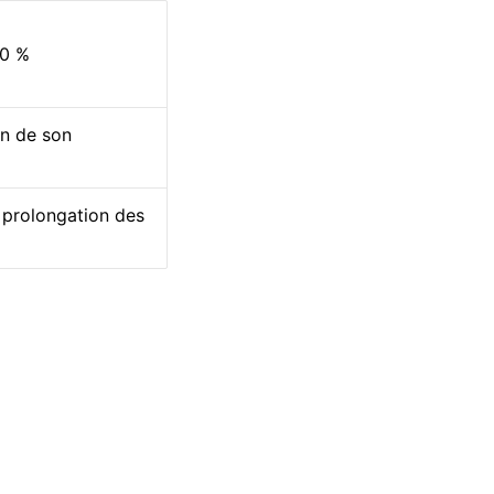
00 %
on de son
a prolongation des