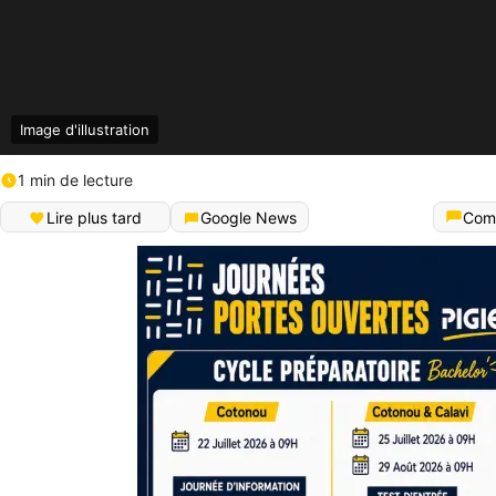
Image d'illustration
1 min de lecture
Lire plus tard
Google News
Com