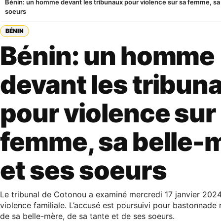
Bénin: un homme devant les tribunaux pour violence sur sa femme, sa
soeurs
BÉNIN
Bénin: un homme
devant les tribun
pour violence sur
femme, sa belle-
et ses soeurs
Le tribunal de Cotonou a examiné mercredi 17 janvier 2024
violence familiale. L’accusé est poursuivi pour bastonnade
de sa belle-mère, de sa tante et de ses soeurs.