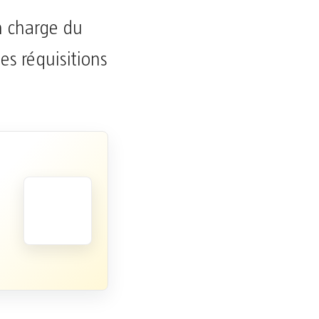
en charge du
les réquisitions