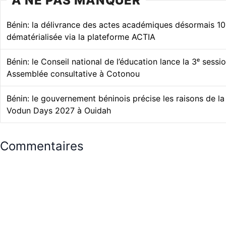
À NE PAS MANQUER
Bénin: la délivrance des actes académiques désormais 1
dématérialisée via la plateforme ACTIA
Bénin: le Conseil national de l’éducation lance la 3ᵉ sessi
Assemblée consultative à Cotonou
Bénin: le gouvernement béninois précise les raisons de l
Vodun Days 2027 à Ouidah
Commentaires