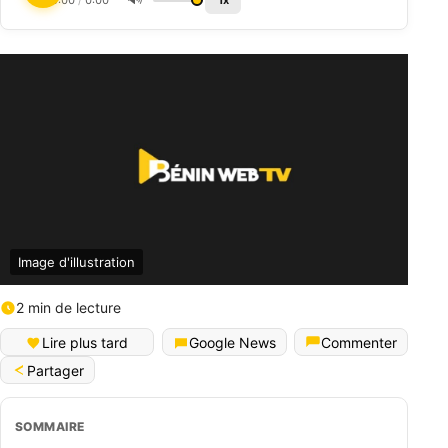
0:00
/
0:00
1x
Image d'illustration
2 min de lecture
Lire plus tard
Google News
Commenter
Partager
SOMMAIRE