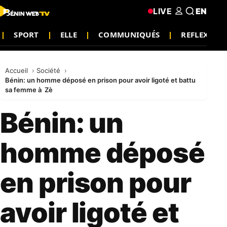
LIVE
EN
SPORT
ELLE
COMMUNIQUÉS
REFLEXION
Accueil
Société
Bénin: un homme déposé en prison pour avoir ligoté et battu
sa femme à Zè
Bénin: un
homme déposé
en prison pour
avoir ligoté et