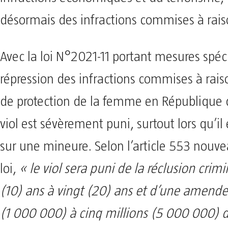
désormais des infractions commises à rais
Avec la loi N°2021-11 portant mesures spéc
répression des infractions commises à rais
de protection de la femme en République 
viol est sévèrement puni, surtout lors qu’i
sur une mineure. Selon l’article 553 nouve
loi,
« le viol sera puni de la réclusion crimi
(10) ans à vingt (20) ans et d’une amende
(1 000 000) à cinq millions (5 000 000) d