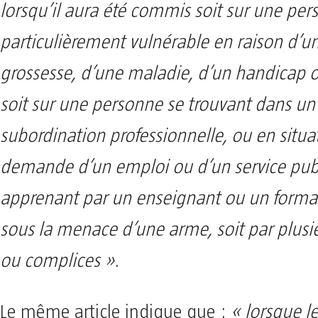
lorsqu’il aura été commis soit sur une pe
particulièrement vulnérable en raison d’un
grossesse, d’une maladie, d’un handicap o
soit sur une personne se trouvant dans un 
subordination professionnelle, ou en situa
demande d’un emploi ou d’un service publ
apprenant par un enseignant ou un formate
sous la menace d’une arme, soit par plusi
ou complices »
.
Le même article indique que :
« lorsque le