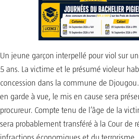
Un jeune garçon interpellé pour viol sur 
5 ans. La victime et le présumé violeur ha
concession dans la commune de Djougou.
en garde à vue, le mis en cause sera prése
procureur. Compte tenu de l’âge de la victi
sera probablement transféré à la Cour de r
infractions économiques et du terrorisme, 